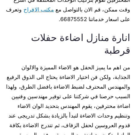
وقت ممكن، قم الان بالتواصل مع
مكتب الافراح
وتعرف
على اسعار خدماتنا 66875552.
انارة منازل اضاءة حفلات
قرطبة
من اهم ما يميز الحفل هو الاضاء المميزة والالوان
الجذابة، ولكن فن اختيار الاضاءة يحتاج الى الذوق الرفيع
والمهندس المحترف لضبط الاضاءة بافضل الطرق، ولهذا
السبب حرصنا في شركتنا على توفير مهندسين وفنيين
اضاءة محترفين، يقوم المهندس بتحديد الوان الاضاء
وتنظيم وحدات الاضاءة لتبدأ بالزيادة بشكل تدريجى عند
قدوم العروسين لحفل الزفاف، ثم تتدرج الاضاءة بكافة
الوانها وتكون متوازنة مع الموسيقى، ففي الموسيقى