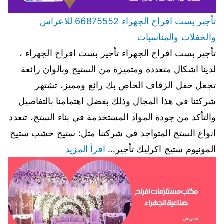
تأجير بست افراح الجهراء 66875552 للاعراس
والحفلات والمناسبات
تأجير بست افراح الجهراء تأجير بست افراح الجهراء ،
لدينا اشكال متعددة ومتميزة من الستيج وبالوان رائعة
تجعل حفل الزفاف الخاص بك رائع ومميز، تشتهر
شركتنا في هذا المجال وذلك بفضل اهتمامنا بالتفاصيل
والتأكد من جودة المواد المستخدمة في بناء الستج، تتعدد
انواع الستج المتواجد في شركتنا مثل: ستيج خشب ستيج
المونيوم ستيج اكرليك تأجير…
اقرأ المزيد