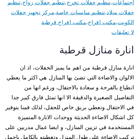
اجتماعات
تنظيم حفلات تخرج
تنظيم حفلات زواج
تنظيم
،
،
،
حفلات ميلاد
تنظيم مناسبات خاصة
مركز تجهيز حفلات
،
،
الكويت
مكتب افراح
مكتب افراح قرطبة
،
،
لا تعليقات
انارة منازل قرطبة
انارة منازل قرطبة من اهم ما يميز الحفلات، اذ ان
الالوان والاضاءة التي تضئ بها المنازل هي اكثر ما يعطي
انطباع بالفرحة و سعادة بالاحتفال، ورغم انها من
التفاصيل الصغيرة والدقيقة الا انها تمثل فارق كبير جدا
في الاحتفال وتعطي بريق خاص للحفل، لذلك قمنا بتوفير
كل اشكال الاضاءة الحديثة ووحدات الانارة المتميزة
المستخدمة في تزيين المنازل، و ايضا عمال مدربين على
تركيب الاضاءة على طول المنزل وتغطيته بالكامل باجمل