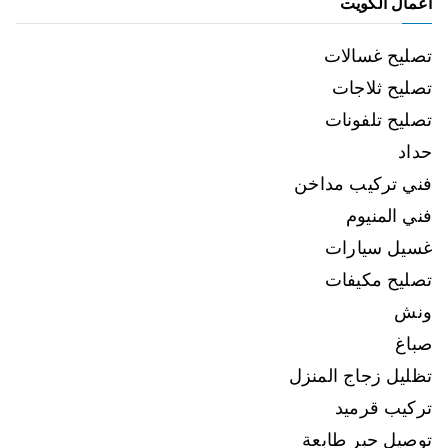
اعمال الكويت
تصليح غسالات
تصليح ثلاجات
تصليح تلفونات
حداد
فني تركيب مداخن
فني المنيوم
غسيل سيارات
تصليح مكيفات
ونش
صباغ
تظليل زجاج المنزل
تركيب قرميد
توصيل حبر طابعة