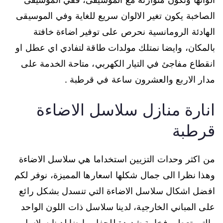
الصاخبة يكون تغير الالوان سريع للغاية وفي الموسيقى
الهادئة الرومانسية نحرص على توفير اضاءة خافتة
بالمكان، وايضا نمتلك مولدات طاقة لتفادي اي عطل او
انقطاع مفاجئ في التيار الكهربي، متاحة الخدمة على
مدار الاربع والعشرون ساعة في قرطبة .
انارة منازل سلاسل الاضاءة
قرطبة
من اكثر وحدات التزيين استخداما هي سلاسل الاضاءة
وهذا نظرا الى جمال شكلها اسعارها المميزة، نوفر لكم
افضل اشكال سلاسل الاضاءة التي تنسدل بشكل رائع
على المباني الخارجية، لدينا سلاسل ذات اللون الواحد
والتي تعطي فخامة شديدة للحفل وايضا لدينا سلاسل