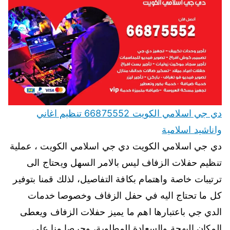
دي جي اسلامي الكويت 66875552 تنظيم اغاني
واناشيد اسلامية
دي جي اسلامي الكويت دي جي اسلامي الكويت ، عملية
تنظيم حفلات الزفاف ليس بالامر السهل ويحتاج الى
ترتيبات خاصة واهتمام بكافة التفاصيل، لذلك قمنا بتوفير
كل ما تحتاج اليه في حفل الزفاف وخصوصا خدمات
الدي جي باعتبارها اهم ما يميز حفلات الزفاف ويعطى
المكان البهجة والسعادة المطلوبة، وحرصا منا على