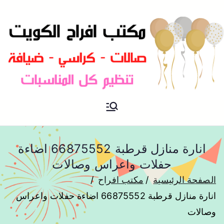
مكتب افراح و مناسبات و زواج و
مكتب افراح
تخرج بالكويت
انارة منازل قرطبة 66875552 اضاءة
حفلات واعراس وصالات
الصفحة الرئيسية
مكتب افراح
انارة منازل قرطبة 66875552 اضاءة حفلات واعراس
وصالات