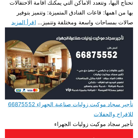
تحتاج اليها، وتتعدد الاماكن التي يمكنك اقامة الاحتفالات
بها من اهمها: قاعات الفنادق المتميزة: وتتميز بتوفير
صالات بمساحات واسعة ومختلفة وتتميز…
اقرأ المزيد
تأجير سجاد موكيت زوليات صناعية الجهراء 66875552
للافراح والحفلات
تأجير سجاد موكيت زوليات الجهراء