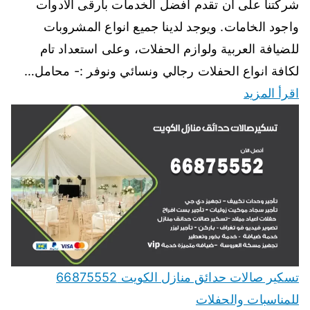
شركتنا على ان تقدم افضل الخدمات بارقى الادوات
واجود الخامات. ويوجد لدينا جميع انواع المشروبات
للضيافة العربية ولوازم الحفلات، وعلى استعداد تام
لكافة انواع الحفلات رجالي ونسائي ونوفر :- محامل…
اقرأ المزيد
تسكير صالات حدائق منازل الكويت 66875552
للمناسبات والحفلات