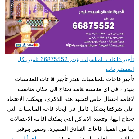
تأجير قاعات للمناسبات بنيدر 66875552 تامين كل
المستلزمات
تأجير قاعات للمناسبات بنيدر تأجير قاعات للمناسبات
بنيدر ، في اي مناسبة هامة تحتاج الى مكان مناسب
لاقامة احتفال خاص لتخليد هذه الذكرى، ويمكنك الاعتماد
على شركتنا بشكل كامل في ايجاد قاعة المناسبات التي
تحتاج اليها، وتتعدد الاماكن التي يمكنك اقامة الاحتفالات
بها من اهمها: قاعات الفنادق المتميزة: وتتميز بتوفير
صالات بمساحات واسعة ومختلفة وتتميز…
اقرأ المزيد