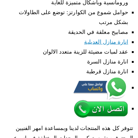
ورومانسية وباشكال متميزة للغاية
حوامل شموع من الكوارتز: توضع على الطاولات
بشكل مرتب
مصابيح معلقة في الحديقة
انارة منازل العديلية
عقد لمبات مضيئة للزينة متعدد الالوان
انارة منازل السرة
انارة منازل قرطبة
تتوفر كل هذه المنتجات لدينا وبمساعدة امهر الفنيين
المحترفين نقوم بتركيب الوحدات المختلفة في اسرع